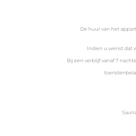
De huur van het appar
Indien u wenst dat w
Bij een verblijf vanaf 7 na
toeristenbela
Sauna