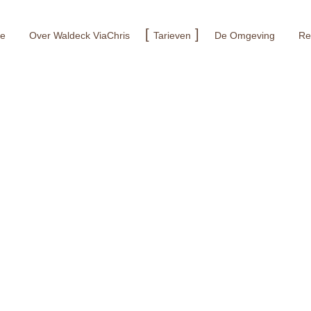
e
Over Waldeck ViaChris
Tarieven
De Omgeving
Re