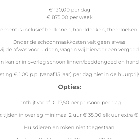
€ 130,00 per dag
€ 875,00 per week
tement is inclusief bedlinnen, handdoeken, theedoeke
Onder de schoonmaakkosten valt geen afwas.
ij de afwas voor u doen, vragen wij hiervoor een vergoe
chten kan er in overleg schoon linnen/beddengoed en ha
sting € 1.00 p.p. (vanaf 15 jaar) per dag niet in de huurpri
Opties:
ontbijt vanaf € 17,50 per persoon per dag
: tijden in overleg minimaal 2 uur € 35,00 elk uur extra €
Huisdieren en roken niet toegestaan.